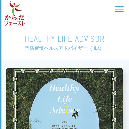
HEALTHY LIFE ADVISOR
予防習慣ヘルスアドバイザー（HLA）